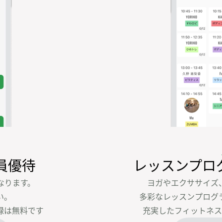
員優待
レッスンプロ
ります。

ヨガやエクササイズ
。

多彩なレッスンプログ
録は無料です
充実したフィットネス