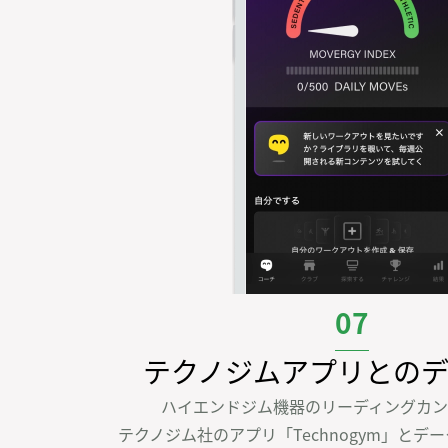
07
テクノジムアプリとの
ハイエンドジム機器のリーディングカン
テクノジム社のアプリ「Technogym」とデ