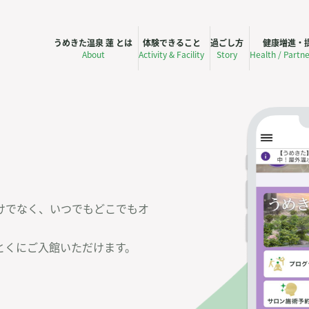
うめきた温泉 蓮 とは
体験できること
過ごし方
健康増進・
About
Activity & Facility
Story
Health / Partn
けでなく、いつでもどこでもオ
とくにご入館いただけます。