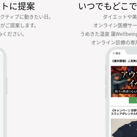
ートに提案
いつでもどこ
クティブに動きたい日。

ダイエットや美
がご提案します。

オンライン医療サー
みください。
うめきた温泉 蓮Wellbei
オンライン診療の専