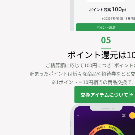
05
ポイント還元は1
ご精算額に応じて100円につき1ポイント
貯まったポイントは様々な商品や招待券などと交
※1ポイント＝10円相当の商品交換で、
交換アイテムについて