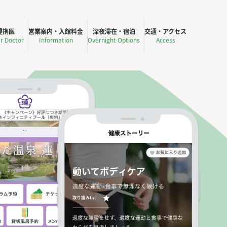
提携医
営業案内・入館料金
深夜滞在・宿泊
交通・アクセス
er Doctor
Information
Overnight Options
Access