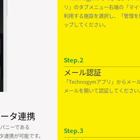
リ」のタブメニュー右端の「マイ
利用する施設を選択し、「管理を
ップしてください。
Step.2
メール認証
「Technogymアプリ」からメー
メールを開いて認証してください
データ連携
パニーである

Step.3
ータ連携が可能です。
