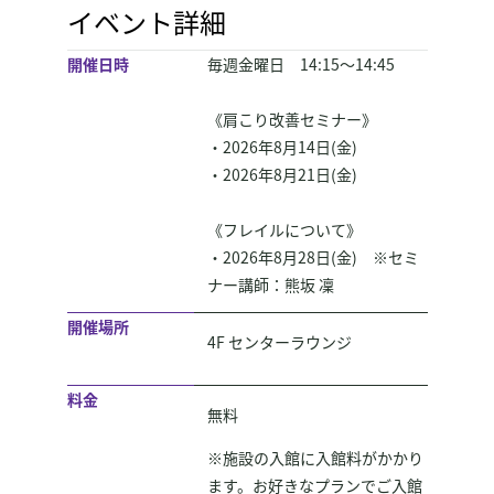
イベント詳細
開催日時
毎週金曜日　14:15～14:45

《肩こり改善セミナー》

・2026年8月14日(金)

・2026年8月21日(金)

《フレイルについて》

・2026年8月28日(金)　※セミ
ナー講師：熊坂 凜
開催場所
4F センターラウンジ
料金
無料
※施設の入館に入館料がかかり
ます。お好きなプランでご入館