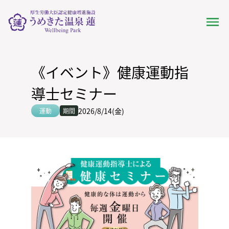
《イベント》健康運動指
導士セミナー
2026/8/14(金)
運動
期間