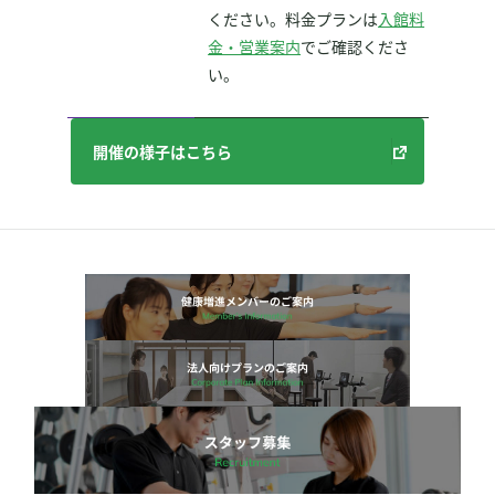
ください。料金プランは
入館料
金・営業案内
でご確認くださ
い。
開催の様子はこちら