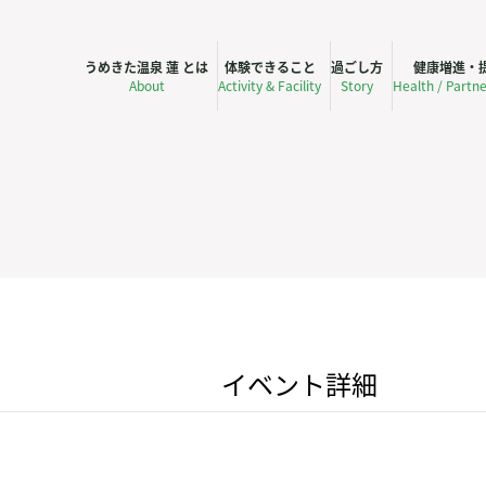
うめきた温泉 蓮 とは
体験できること
過ごし方
健康増進・
About
Activity & Facility
Story
Health / Partn
イベント詳細