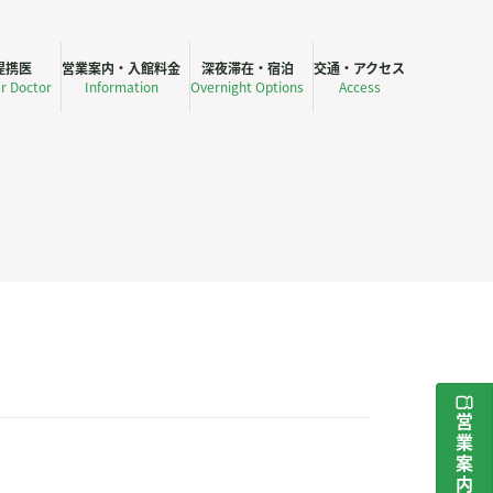
提携医
営業案内・入館料金
深夜滞在・宿泊
交通・アクセス
er Doctor
Information
Overnight Options
Access