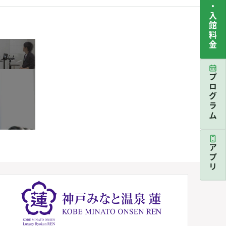
営業案内・入館料金
プログラム
アプリ