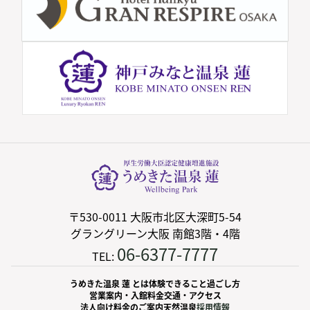
〒530-0011 大阪市北区大深町5-54
グラングリーン大阪 南館3階・4階
06-6377-7777
TEL:
うめきた温泉 蓮 とは
体験できること
過ごし方
営業案内・入館料金
交通・アクセス
法人向け料金のご案内
天然温泉
採用情報