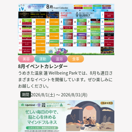
美容
運動
温浴
食事
8月イベントカレンダー
うめきた温泉 蓮 Wellbeing Parkでは、8月も連日さ
まざまなイベントを開催しています。ぜひ楽しみに
お越しください。
2026/8/1(土) 〜 2026/8/31(月)
期間