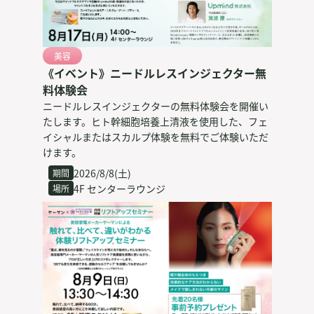
美容
《イベント》ニードルレスインジェクター無
料体験会
ニードルレスインジェクターの無料体験会を開催い
たします。ヒト幹細胞培養上清液を使用した、フェ
イシャルまたはスカルプ体験を無料でご体験いただ
けます。
2026/8/8(土)
期間
4F センターラウンジ
場所