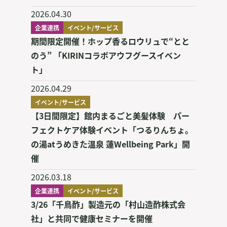
2026.04.30
企業連携
イベント/サービス
期間限定開催！ホップ香るロウリュで“とと
のう” 「KIRINコラボアウフグースイベン
ト」
2026.04.29
イベント/サービス
【3日間限定】館内まるごと美髪体験 パー
フェクトケア体験イベント「つるりんちょ。
の湯atうめきた温泉 蓮Wellbeing Park」開
催
2026.03.18
企業連携
イベント/サービス
3/26「千鳥酢」製造元の「村山造酢株式会
社」と共同で健康セミナーを開催