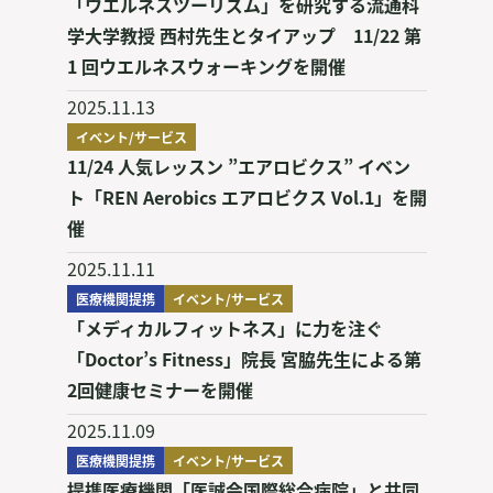
「ウエルネスツーリズム」を研究する流通科
学大学教授 西村先生とタイアップ 11/22 第
1 回ウエルネスウォーキングを開催
2025.11.13
イベント/サービス
11/24 人気レッスン ”エアロビクス” イベン
ト「REN Aerobics エアロビクス Vol.1」を開
催
2025.11.11
医療機関提携
イベント/サービス
「メディカルフィットネス」に力を注ぐ
「Doctor’s Fitness」院長 宮脇先生による第
2回健康セミナーを開催
2025.11.09
医療機関提携
イベント/サービス
提携医療機関「医誠会国際総合病院」と共同