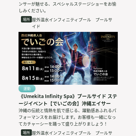
ンサーが魅せる、スペシャルステージショーをお愉
しみください。
屋外温水インフィニティプール プールサ
場所
イド
運動
《Umekita Infinity Spa》プールサイド ステ
ージイベント【でいごの会】沖縄エイサー
沖縄の伝統と情熱を肌で感じる、躍動感あふれるパ
フォーマンスをお届けします。お客様も一緒になっ
てカチャーシーを踊って盛り上がりましょう！
屋外温水インフィニティプール プールサ
場所