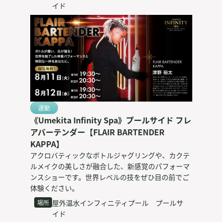
イド
運動
《Umekita Infinity Spa》プールサイド フレ
アバーテンダー【FLAIR BARTENDER
KAPPA】
アクロバティックなボトルジャグリングや、カクテ
ルメイクの美しさが融合した、新感覚のパフォーマ
ンスショーです。世界レベルの技をぜひ目の前でご
体験ください。
屋外温水インフィニティプール プールサ
場所
イド