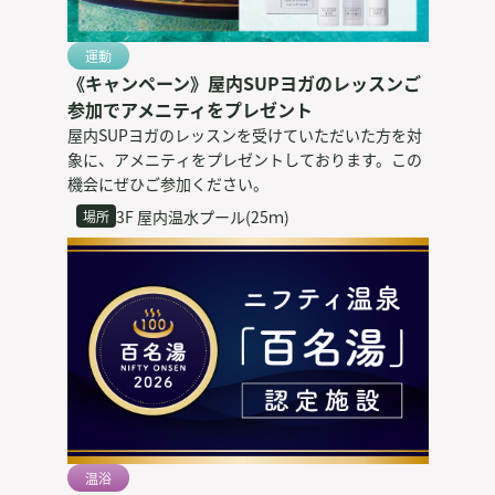
運動
《キャンペーン》屋内SUPヨガのレッスンご
参加でアメニティをプレゼント
屋内SUPヨガのレッスンを受けていただいた方を対
象に、アメニティをプレゼントしております。この
機会にぜひご参加ください。
3F 屋内温水プール(25ｍ)
場所
温浴