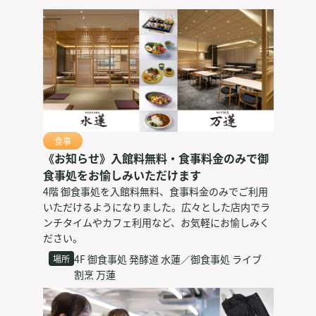
食事
《お知らせ》入館料無料・食事料金のみで御
食事処をお愉しみいただけます
4階 御食事処を入館料無料、食事料金のみでご利用
いただけるようになりました。広々とした店内でラ
ンチタイムやカフェ利用など、お気軽にお愉しみく
ださい。
4F 御食事処 発酵道 水蓮／御食事処 ライブ
場所
割烹 万蓮